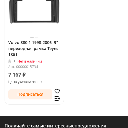
Volvo S80 1 1998-2006, 9"
переходная рамка Teyes
1861
0
Нет в наличии
Арт.
00000015734
7 167 ₽
Цена указана за: шт
Подписаться
Получайте самые интересные
предложения