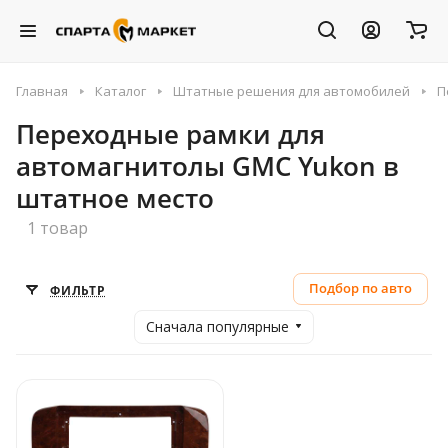
Главная
Каталог
Штатные решения для автомобилей
П
Переходные рамки для
автомагнитолы GMC Yukon в
штатное место
1 товар
Подбор по авто
ФИЛЬТР
Сначала популярные