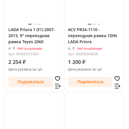
LADA Priora 1 (F1) 2007-
ACV PR34-1110 -
2013, 9" переходная
переходная рамка 1DIN
рамка Teyes 2060
LADA Priora
0
0
Нет в наличии
Нет в наличии
Арт.
00000015429
Арт.
00000004008
2 254 ₽
1 200 ₽
Цена указана за: шт
Цена указана за: шт
Подписаться
Подписаться