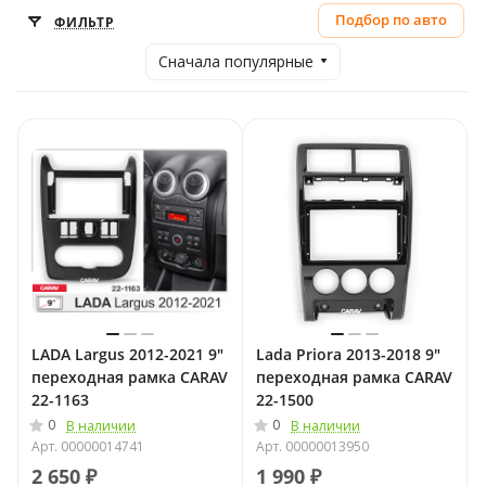
Подбор по авто
ФИЛЬТР
Сначала популярные
LADA Largus 2012-2021 9"
Lada Priora 2013-2018 9"
переходная рамка CARAV
переходная рамка CARAV
22-1163
22-1500
0
0
В наличии
В наличии
Арт.
00000014741
Арт.
00000013950
2 650 ₽
1 990 ₽