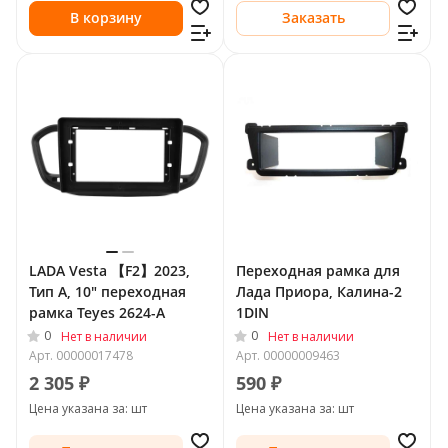
В корзину
Заказать
LADA Vesta 【F2】2023,
Переходная рамка для
Тип A, 10" переходная
Лада Приора, Калина-2
рамка Teyes 2624-A
1DIN
0
0
Нет в наличии
Нет в наличии
Арт.
00000017478
Арт.
00000009463
2 305 ₽
590 ₽
Цена указана за: шт
Цена указана за: шт