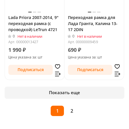
Lada Priora 2007-2014, 9"
Переходная рамка для
переходная рамка (с
Лада Гранта, Калина 13-
проводкой) LeTrun 4721
17 2DIN
0
0
Нет в наличии
Нет в наличии
Арт.
00000013427
Арт.
00000009459
1 990 ₽
690 ₽
Цена указана за: шт
Цена указана за: шт
Подписаться
Подписаться
Показать еще
1
2