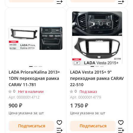
LADA Priora/Kalina 2013+
LADA Vesta 2015+ 9"
1DIN переходная рамка
переходная рамка CARAV
CARAV 11-781
22-510
0
0
Нет в наличии
Под заказ
Арт.
00000014712
Арт.
00000014779
900 ₽
1 750 ₽
Цена указана за: шт
Цена указана за: шт
Подписаться
Подписаться