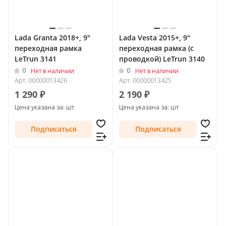
Lada Granta 2018+, 9"
Lada Vesta 2015+, 9"
переходная рамка
переходная рамка (с
LeTrun 3141
проводкой) LeTrun 3140
0
0
Нет в наличии
Нет в наличии
Арт.
00000013426
Арт.
00000013425
1 290 ₽
2 190 ₽
Цена указана за: шт
Цена указана за: шт
Подписаться
Подписаться