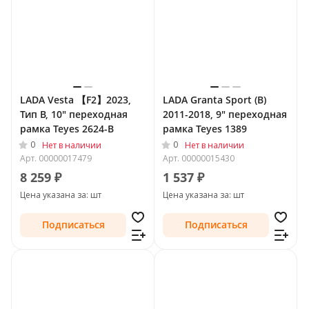
LADA Vesta 【F2】2023,
LADA Granta Sport (B)
Тип B, 10" переходная
2011-2018, 9" переходная
рамка Teyes 2624-B
рамка Teyes 1389
0
0
Нет в наличии
Нет в наличии
Арт.
00000017479
Арт.
00000015430
8 259 ₽
1 537 ₽
Цена указана за: шт
Цена указана за: шт
Подписаться
Подписаться