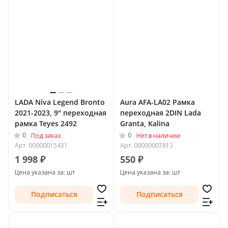
LADA Niva Legend Bronto
Aura AFA-LA02 Рамка
2021-2023, 9" переходная
переходная 2DIN Lada
рамка Teyes 2492
Granta, Kalina
0
0
Под заказ
Нет в наличии
Арт.
00000015431
Арт.
00000007813
1 998 ₽
550 ₽
Цена указана за: шт
Цена указана за: шт
Подписаться
Подписаться