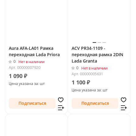
Aura AFA-LA01 Рамка
ACV PR34-1109 -
переходная Lada Priora
переходная рамка 2DIN
Lada Granta
0
Нет в наличии
Арт.
00000007920
0
Нет в наличии
Арт.
00000005631
1 090 ₽
1 100 ₽
Цена указана за: шт
Цена указана за: шт
Подписаться
Подписаться