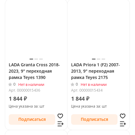
LADA Granta Cross 2018-
LADA Priora 1 (F2) 2007-
2023, 9" переходная
2013, 9" переходная
рамка Teyes 1390
рамка Teyes 2175
0
0
Нет в наличии
Нет в наличии
Арт.
00000015436
Арт.
00000015434
1 844 ₽
1 844 ₽
Цена указана за: шт
Цена указана за: шт
Подписаться
Подписаться