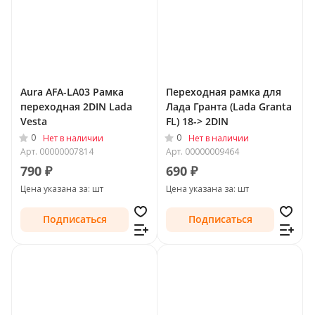
Aura AFA-LA03 Рамка
Переходная рамка для
переходная 2DIN Lada
Лада Гранта (Lada Granta
Vesta
FL) 18-> 2DIN
0
0
Нет в наличии
Нет в наличии
Арт.
00000007814
Арт.
00000009464
790 ₽
690 ₽
Цена указана за: шт
Цена указана за: шт
Подписаться
Подписаться