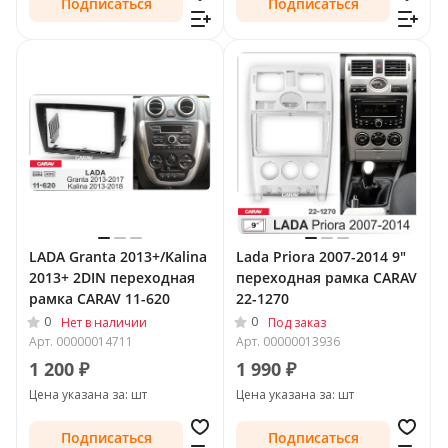
Подписаться
Подписаться
LADA Granta 2013+/Kalina
Lada Priora 2007-2014 9"
2013+ 2DIN переходная
переходная рамка CARAV
рамка CARAV 11-620
22-1270
0
0
Нет в наличии
Под заказ
Арт.
00000014711
Арт.
00000013936
1 200 ₽
1 990 ₽
Цена указана за: шт
Цена указана за: шт
Подписаться
Подписаться