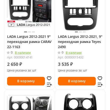
LADA Largus 2012-2021 9"
LADA Largus 2012-2021, 9"
переходная рамка CARAV
переходная рамка Teyes
22-1163
2490
0
0
В наличии
В наличии
Арт.
00000014741
Арт.
00000015432
2 650 ₽
3 535 ₽
Цена указана за: шт
Цена указана за: шт
В корзину
В корзину