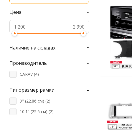
Цена
Наличие на складах
Производитель
CARAV (
4
)
Типоразмер рамки
9" (22.86 см) (
2
)
10.1" (25.6 см) (
2
)