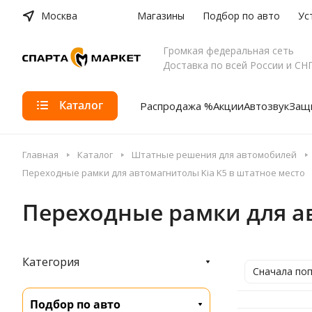
Москва
Магазины
Подбор по авто
Ус
Громкая федеральная сеть
Доставка по всей России и СН
Каталог
Распродажа %
Акции
Автозвук
Защи
Главная
Каталог
Штатные решения для автомобилей
Переходные рамки для автомагнитолы Kia K5 в штатное место
Переходные рамки для ав
Категория
Сначала по
Подбор по авто