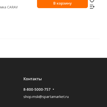
В корзину
амка CARAV
Контакты
8-800-5000-757
shop.msk@spartamarket.ru