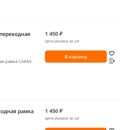
1 450 ₽
" переходная
Цена указана за: шт
В корзину
ная рамка CARAV
1 450 ₽
Цена указана за: шт