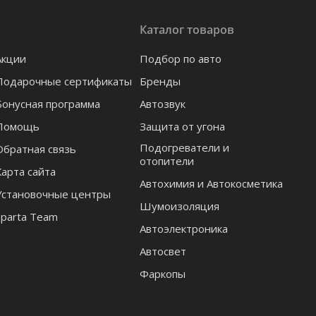
Каталог товаров
Акции
Подбор по авто
Подарочные сертификаты
Бренды
Бонусная программа
Автозвук
Помощь
Защита от угона
Подогреватели и
Обратная связь
отопители
Карта сайта
Автохимия и Автокосметика
Установочные центры
Шумоизоляция
Sparta Team
Автоэлектроника
Автосвет
Фаркопы