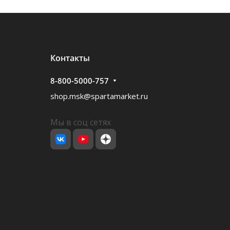
Контакты
8-800-5000-757
shop.msk@spartamarket.ru
Мы в соц сетях