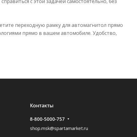
справиться с этой задачей самостоятельно, без
етите переходную рамку для автомагнитол прямо
ологиями прямо в вашем автомобиле. Удобство,
Контакты
8-800-5000-757
shop.msk@spartamarket.ru