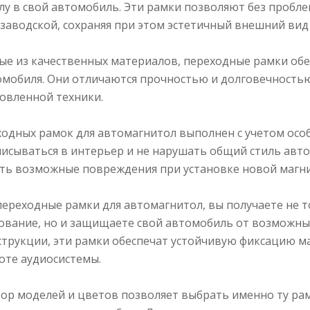
у в свой автомобиль. Эти рамки позволяют без пробл
заводской, сохраняя при этом эстетичный внешний вид
ые из качественных материалов, переходные рамки о
омобиля. Они отличаются прочностью и долговечностью
овленной техники.
одных рамок для автомагнитол выполнен с учетом особ
исываться в интерьер и не нарушать общий стиль автом
ть возможные повреждения при установке новой магн
ереходные рамки для автомагнитол, вы получаете не 
ование, но и защищаете свой автомобиль от возможных
струкции, эти рамки обеспечат устойчивую фиксацию м
боте аудиосистемы.
ор моделей и цветов позволяет выбрать именно ту рам