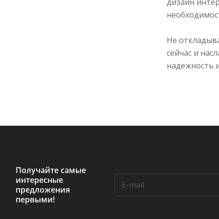
дизайн интер
необходимос
Не откладыв
сейчас и нас
надежность и
Получайте самые
интересные
предложения
первыми!