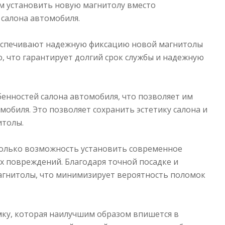
ем установить новую магнитолу вместо
 салона автомобиля.
беспечивают надежную фиксацию новой магнитолы
, что гарантирует долгий срок службы и надежную
енностей салона автомобиля, что позволяет им
обиля. Это позволяет сохранить эстетику салона и
итолы.
только возможность установить современное
 повреждений. Благодаря точной посадке и
агнитолы, что минимизирует вероятность поломок
ку, которая наилучшим образом впишется в