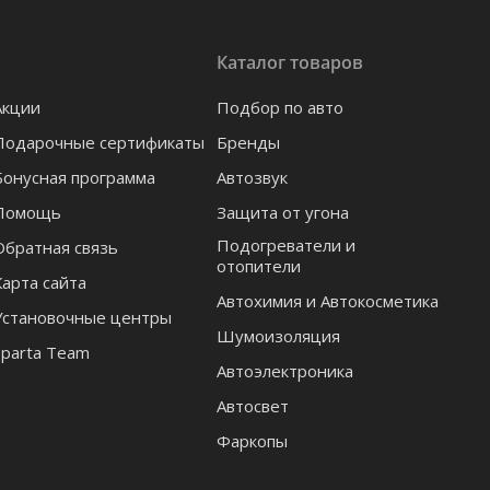
Каталог товаров
Акции
Подбор по авто
Подарочные сертификаты
Бренды
Бонусная программа
Автозвук
Помощь
Защита от угона
Подогреватели и
Обратная связь
отопители
Карта сайта
Автохимия и Автокосметика
Установочные центры
Шумоизоляция
Sparta Team
Автоэлектроника
Автосвет
Фаркопы