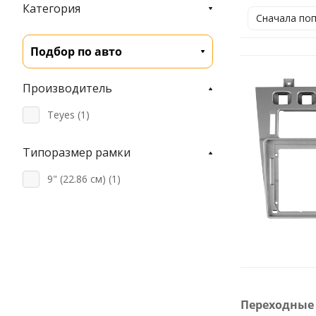
Категория
Сначала по
Подбор по авто
Производитель
Teyes (
1
)
Типоразмер рамки
9" (22.86 см) (
1
)
Переходные