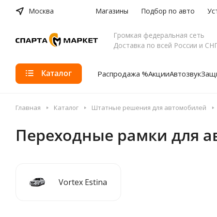
Москва
Магазины
Подбор по авто
Ус
Громкая федеральная сеть
Доставка по всей России и СН
Каталог
Распродажа %
Акции
Автозвук
Защи
Главная
Каталог
Штатные решения для автомобилей
Переходные рамки для а
Vortex Estina