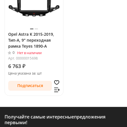
Opel Astra K 2015-2019,
Тип-A, 9" переходная
рамка Teyes 1890-A
0
Нет в наличии
Арт.
00000015698
6 763 ₽
Цена указана за: шт
Подписаться
Получайте самые интересные
предложения
первыми!