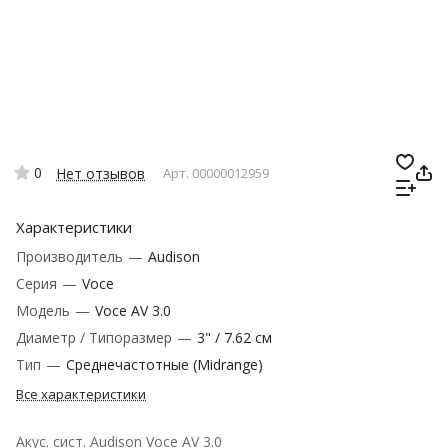
0
Нет отзывов
Арт.
00000012959
Характеристики
Производитель
—
Audison
Серия
—
Voce
Модель
—
Voce AV 3.0
Диаметр / Типоразмер
—
3" / 7.62 см
Тип
—
Среднечастотные (Midrange)
Все характеристики
Акус. сист. Audison Voce AV 3.0