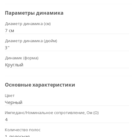
Параметры динамика
Диаметр динамика (см)
7 см
Диаметр динамика (дюйм)
3"
Динамик (форма)
Круглый
Основные характеристики
Цвет
Черный
Импеданс/Номинальное сопротивление, Ом (Ω)
4
Количество полос
1-полосная