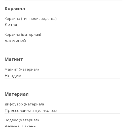
Корзина
Корзина (тип производства)
Литая
Корзина (материал)
Алюминий
Магнит
Магнит (материал)
Неодим
Материал
Диффузор (материал)
Прессованная целлюлоза
Подвес (материал)
Резина и ткань