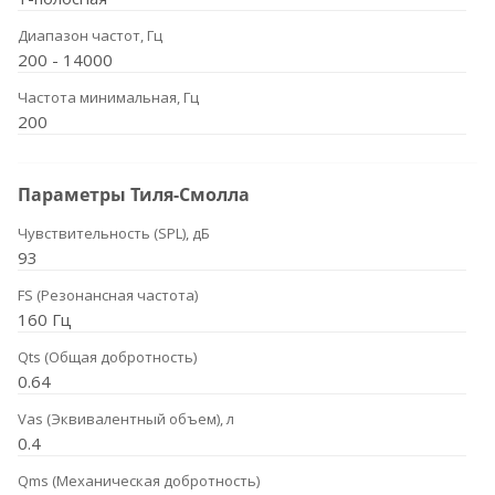
Диапазон частот, Гц
200 - 14000
Частота минимальная, Гц
200
Параметры Тиля-Смолла
Чувствительность (SPL), дБ
93
FS (Резонансная частота)
160 Гц
Qts (Общая добротность)
0.64
Vas (Эквивалентный объем), л
0.4
Qms (Механическая добротность)