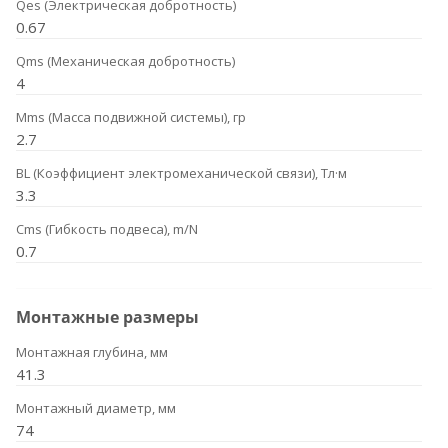
Qes (Электрическая добротность)
0.67
Qms (Механическая добротность)
4
Mms (Масса подвижной системы), гр
2.7
BL (Коэффициент электромеханической связи), Тл·м
3.3
Cms (Гибкость подвеса), m/N
0.7
Монтажные размеры
Монтажная глубина, мм
41.3
Монтажный диаметр, мм
74