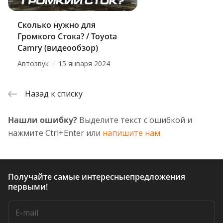
Сколько нужно для
Громкого Стока? / Toyota
Camry (видеообзор)
/
Автозвук
15 января 2024
Назад к списку
Нашли ошибку?
Выделите текст с ошибкой и
нажмите Ctrl+Enter или
напишите нам
Получайте самые интересные
предложения
первыми!