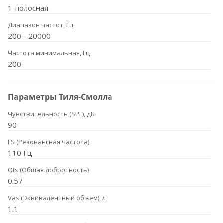
1-полосная
Диапазон частот, Гц
200 - 20000
Частота минимальная, Гц
200
Параметры Тиля-Смолла
Чувствительность (SPL), дБ
90
FS (Резонансная частота)
110 Гц
Qts (Общая добротность)
0.57
Vas (Эквивалентный объем), л
1.1