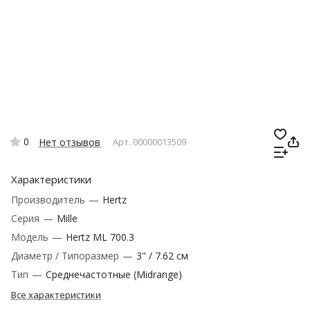
0
Нет отзывов
Арт.
00000013509
Характеристики
Производитель
—
Hertz
Серия
—
Mille
Модель
—
Hertz ML 700.3
Диаметр / Типоразмер
—
3" / 7.62 см
Тип
—
Среднечастотные (Midrange)
Все характеристики