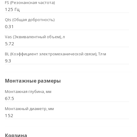
FS (Резонансная частота)
125 Гц
Qts (Общая добротность)
0.31
Vas (Эквивалентный объем), л
5.72
BL (Коэффициент электромеханической связи), Тл·м
9.3
Монтажные размеры
Монтажная глубина, мм
67.5
Монтажный диаметр, мм
152
Корзина