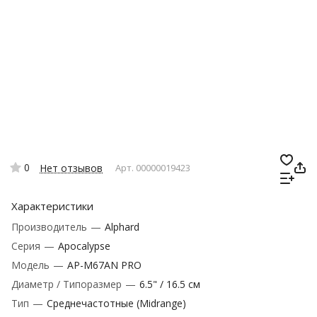
0
Нет отзывов
Арт.
00000019423
Характеристики
Производитель
—
Alphard
Серия
—
Apocalypse
Модель
—
AP-M67AN PRO
Диаметр / Типоразмер
—
6.5" / 16.5 см
Тип
—
Среднечастотные (Midrange)