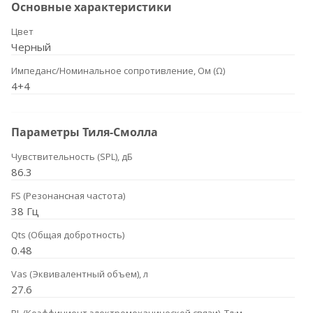
Основные характеристики
Цвет
Черный
Импеданс/Номинальное сопротивление, Ом (Ω)
4+4
Параметры Тиля-Смолла
Чувствительность (SPL), дБ
86.3
FS (Резонансная частота)
38 Гц
Qts (Общая добротность)
0.48
Vas (Эквивалентный объем), л
27.6