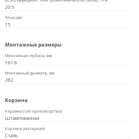
BL (Коэффициент электромеханической связи), Тл·м
20.5
Xmax,мм
15
Монтажные размеры
Монтажная глубина, мм
161.8
Монтажный диаметр, мм
282
Корзина
Корзина (тип производства)
Штампованная
Корзина (материал)
Сталь