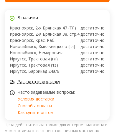
В наличии
Красноярск, 2-я Брянская 47 (ГЛ)
достаточно
Красноярск, 2-я Брянская 38, стр.4
достаточно
Красноярск, Крас. Раб.
достаточно
Новосибирск, Хмельницкого (гл)
достаточно
Новосибирск, ​Немировича
достаточно
Иркутск, Трактовая (гл)
достаточно
Иркутск, Трактовая (тз)
достаточно
Иркутск, ​Баррикад 24а/6
достаточно
Рассчитать доставку
Часто задаваемые вопросы:
Условия доставки
Способы оплаты
Как купить оптом
Цена действительна только для интернет-магазина и
может отличаться от цен в розничных магазинах