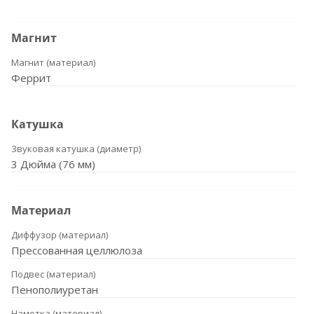
Магнит
Магнит (материал)
Феррит
Катушка
Звуковая катушка (диаметр)
3 Дюйма (76 мм)
Материал
Диффузор (материал)
Прессованная целлюлоза
Подвес (материал)
Пенополиуретан
Намотка (материал)