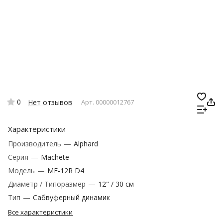
0
Нет отзывов
Арт.
00000012767
Характеристики
Производитель
—
Alphard
Серия
—
Machete
Модель
—
MF-12R D4
Диаметр / Типоразмер
—
12" / 30 см
Тип
—
Сабвуферный динамик
Все характеристики