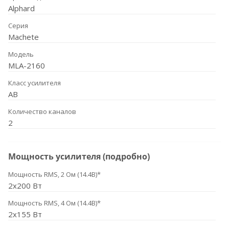
Alphard
Серия
Machete
Модель
MLA-2160
Класс усилителя
AB
Количество каналов
2
Мощность усилителя (подробно)
Мощность RMS, 2 Ом (14.4В)*
2x200 Вт
Мощность RMS, 4 Ом (14.4В)*
2x155 Вт