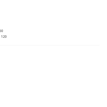
60
120