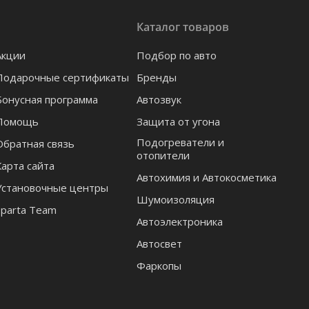
Каталог товаров
Акции
Подбор по авто
Подарочные сертификаты
Бренды
Бонусная программа
Автозвук
Помощь
Защита от угона
Подогреватели и
Обратная связь
отопители
Карта сайта
Автохимия и Автокосметика
Установочные центры
Шумоизоляция
Sparta Team
Автоэлектроника
Автосвет
Фаркопы