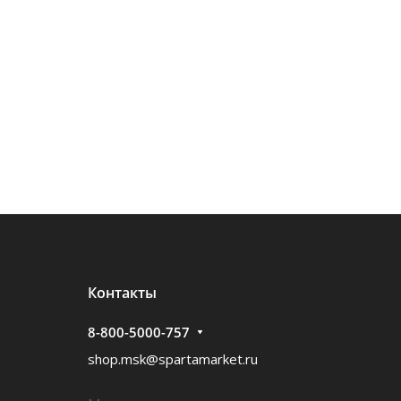
Контакты
8-800-5000-757
shop.msk@spartamarket.ru