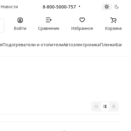
8-800-5000-757
Новости
Войти
Сравнение
Избранное
Корзина
я
Подогреватели и отопители
Автоэлектроника
Пленки
Багажн