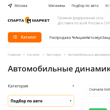
Москва
Магазины
Подбор по авто
Ус
Громкая федеральная сеть
Доставка по всей России и СН
Каталог
Распродажа %
Акции
Автозвук
Защи
Главная
Каталог
Автозвук
Автомобильные динамики
Автомобильные динамики 
Категория
Сначала по
Подбор по авто