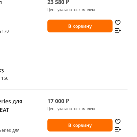
23 580 ₽
я
Цена указана за: комплект
В корзину
Y170
75
150
17 000 ₽
ries для
SEAT
Цена указана за: комплект
В корзину
Series для