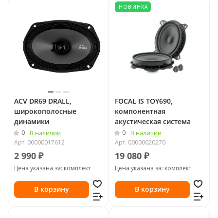
НОВИНКА
ACV DR69 DRALL,
FOCAL IS TOY690,
широкополосные
компонентная
динамики
акустическая система
0
0
В наличии
В наличии
Арт.
00000017612
Арт.
00000020270
2 990 ₽
19 080 ₽
Цена указана за: комплект
Цена указана за: комплект
В корзину
В корзину