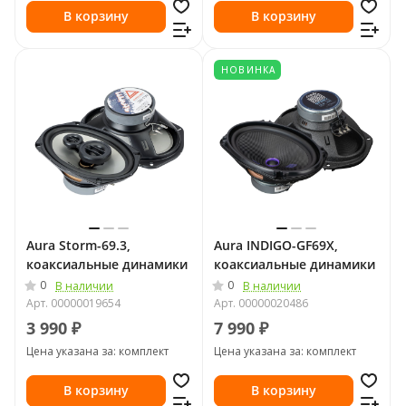
В корзину
В корзину
НОВИНКА
Aura Storm-69.3,
Aura INDIGO-GF69X,
коаксиальные динамики
коаксиальные динамики
0
0
В наличии
В наличии
Арт.
00000019654
Арт.
00000020486
3 990 ₽
7 990 ₽
Цена указана за: комплект
Цена указана за: комплект
В корзину
В корзину