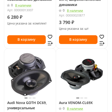
динамики
0
В наличии
Арт.
00000013007
0
В наличии
Арт.
00000020877
6 280 ₽
3 790 ₽
Цена указана за: комплект
Цена указана за: шт
В корзину
В корзину
Audi Nova GOTH DC69,
Aura VENOM-CL69X
универсальные
0
В наличии