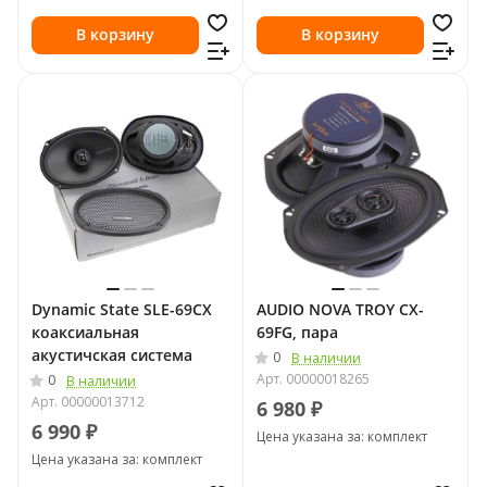
В корзину
В корзину
Dynamic State SLE-69CX
AUDIO NOVA TROY CX-
коаксиальная
69FG, пара
акустичская система
0
В наличии
Арт.
00000018265
0
В наличии
Арт.
00000013712
6 980 ₽
6 990 ₽
Цена указана за: комплект
Цена указана за: комплект