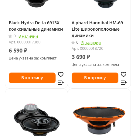
Black Hydra Delta 6913X
Alphard Hannibal HM-69
коаксиальные динамики
Lite широкополосные
динамики
0
В наличии
Арт.
00000017380
0
В наличии
Арт.
00000018720
6 590 ₽
3 690 ₽
Цена указана за: комплект
Цена указана за: комплект
В корзину
В корзину