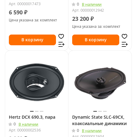
Арт.
00000017473
0
В наличии
Арт.
00000012942
6 590 ₽
23 200 ₽
Цена указана за: комплект
Цена указана за: комплект
В корзину
В корзину
Hertz DCX 690.3, пара
Dynamic State SLC-69CX,
коаксиальные динамики
0
В наличии
Арт.
00000002536
0
В наличии
Арт.
00000017604