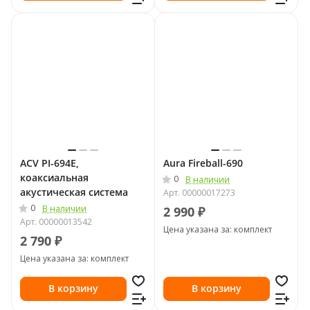
ACV PI-694E,
Aura Fireball-690
коаксиальная
0
В наличии
акустическая система
Арт.
00000017273
0
В наличии
2 990 ₽
Арт.
00000013542
Цена указана за: комплект
2 790 ₽
Цена указана за: комплект
В корзину
В корзину