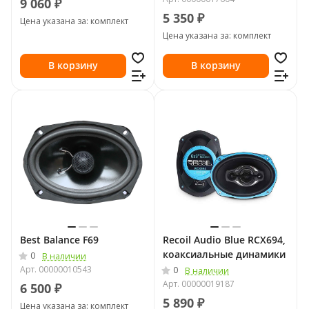
9 060 ₽
5 350 ₽
Цена указана за: комплект
Цена указана за: комплект
В корзину
В корзину
Best Balance F69
Recoil Audio Blue RCX694,
коаксиальные динамики
0
В наличии
Арт.
00000010543
0
В наличии
Арт.
00000019187
6 500 ₽
5 890 ₽
Цена указана за: комплект