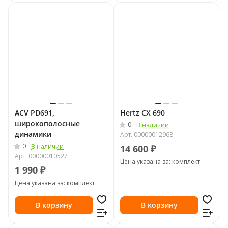
ACV PD691,
Hertz CX 690
широкополосные
0
В наличии
динамики
Арт.
00000012968
0
В наличии
14 600 ₽
Арт.
00000010527
Цена указана за: комплект
1 990 ₽
Цена указана за: комплект
В корзину
В корзину