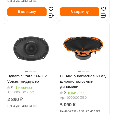
Цена указана за: шт
В корзину
В корзину
Dynamic State CM-69V
DL Audio Barracuda 69 V2,
Voicer, мидвуфер
широкополосные
динамики
0
В наличии
Арт.
00000012552
0
В наличии
Арт.
00000020530
2 890 ₽
5 090 ₽
Цена указана за: шт
Цена указана за: комплект