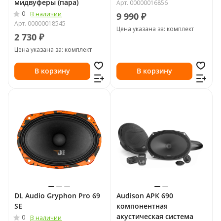
мидвуферы (пара)
Арт.
00000016856
0
В наличии
9 990 ₽
Арт.
00000018545
Цена указана за: комплект
2 730 ₽
Цена указана за: комплект
В корзину
В корзину
DL Audio Gryphon Pro 69
Audison APK 690
SE
компонентная
акустическая система
0
В наличии