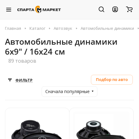
Главная
Каталог
Автозвук
Автомобильные динамики
Автомобильные динамики
6x9" / 16x24 см
89 товаров
Подбор по авто
ФИЛЬТР
Сначала популярные