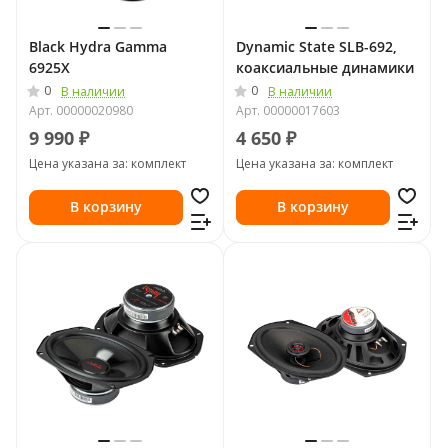
Black Hydra Gamma
Dynamic State SLB-692,
6925X
коаксиальные динамики
0
0
В наличии
В наличии
Арт.
00000020980
Арт.
00000017603
9 990 ₽
4 650 ₽
Цена указана за: комплект
Цена указана за: комплект
В корзину
В корзину