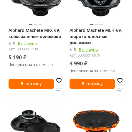
Alphard Machete MFX-69,
Alphard Machete MLH-69,
коаксиальные динамики
широкополосные
динамики
0
В наличии
Арт.
00000017186
0
В наличии
Арт.
00000016979
5 190 ₽
3 990 ₽
Цена указана за: комплект
Цена указана за: комплект
В корзину
В корзину