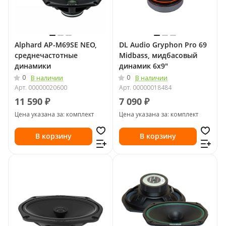
Alphard AP-M69SE NEO,
DL Audio Gryphon Pro 69
среднечастотные
Midbass, мидбасовый
динамики
динамик 6x9"
0
0
В наличии
В наличии
Арт.
00000020600
Арт.
00000018484
11 590 ₽
7 090 ₽
Цена указана за: комплект
Цена указана за: комплект
В корзину
В корзину