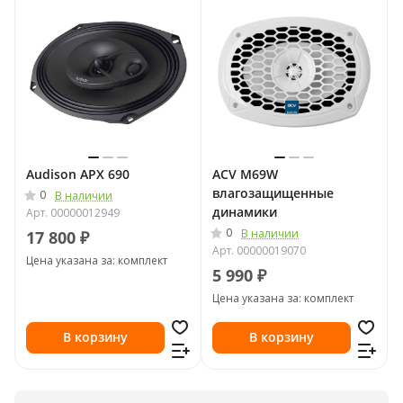
Audison APX 690
ACV M69W
влагозащищенные
0
В наличии
динамики
Арт.
00000012949
0
В наличии
17 800 ₽
Арт.
00000019070
Цена указана за: комплект
5 990 ₽
Цена указана за: комплект
В корзину
В корзину