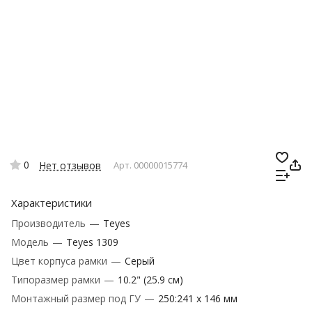
0
Нет отзывов
Арт.
00000015774
Характеристики
Производитель
—
Teyes
Модель
—
Teyes 1309
Цвет корпуса рамки
—
Серый
Типоразмер рамки
—
10.2" (25.9 см)
Монтажный размер под ГУ
—
250:241 x 146 мм