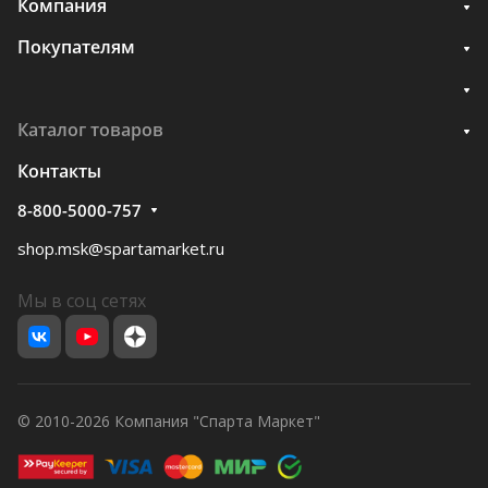
Компания
Покупателям
Каталог товаров
Контакты
8-800-5000-757
shop.msk@spartamarket.ru
Мы в соц сетях
© 2010-2026 Компания "Спарта Маркет"