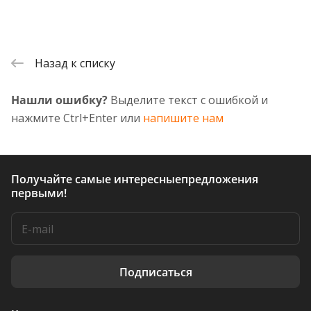
Назад к списку
Нашли ошибку?
Выделите текст с ошибкой и
нажмите Ctrl+Enter или
напишите нам
Получайте самые интересные
предложения
первыми!
Подписаться