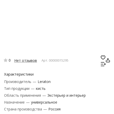
0
Нет отзывов
Арт.
00000015295
Характеристики
Производитель
—
Leraton
Тип продукции
—
кисть
Область применения
—
Экстерьер и интерьер
Назначение
—
универсальное
Страна производства
—
Россия