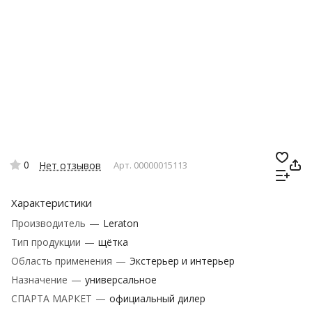
0
Нет отзывов
Арт.
00000015113
Характеристики
Производитель
—
Leraton
Тип продукции
—
щётка
Область применения
—
Экстерьер и интерьер
Назначение
—
универсальное
СПАРТА МАРКЕТ
—
официальный дилер