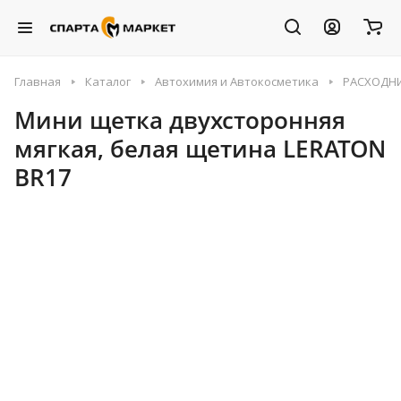
Главная
Каталог
Автохимия и Автокосметика
РАСХОДН
Мини щетка двухсторонняя
мягкая, белая щетина LERATON
BR17