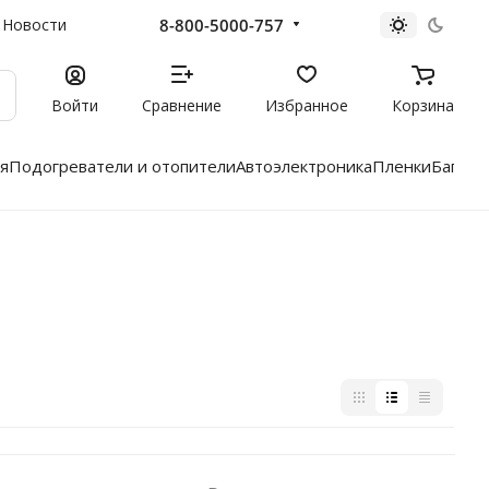
8-800-5000-757
Новости
Войти
Сравнение
Избранное
Корзина
я
Подогреватели и отопители
Автоэлектроника
Пленки
Багажн