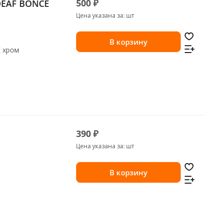
500 ₽
EAF BONCE
Цена указана за: шт
В корзину
 хром
390 ₽
o
Цена указана за: шт
В корзину