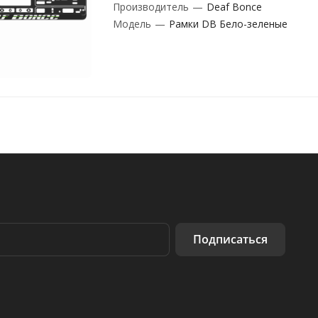
Производитель
—
Deaf Bonce
Модель
—
Рамки DB Бело-зеленые
Подписаться