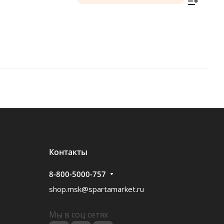
Контакты
8-800-5000-757
shop.msk@spartamarket.ru
Мы в соц сетях