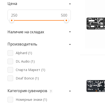
Цена
Наличие на складах
Производитель
Alphard (
1
)
DL Audio (
1
)
Спарта Маркет (
1
)
Deaf Bonce (
1
)
Категория сувениров
?
Номерные знаки (
1
)