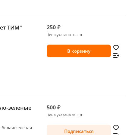
250 ₽
кет ТИМ"
Цена указана за: шт
В корзину
500 ₽
ело-зеленые
Цена указана за: шт
 белая/зеленая
Подписаться