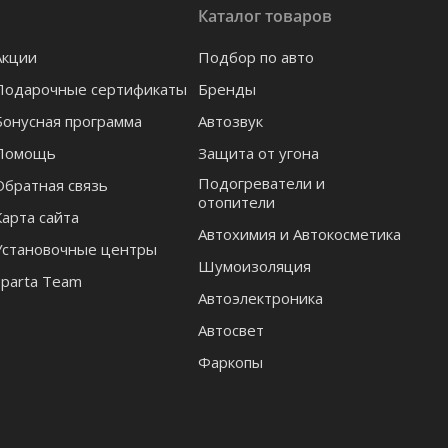
Каталог товаров
Акции
Подбор по авто
Подарочные сертификаты
Бренды
Бонусная программа
Автозвук
Помощь
Защита от угона
Подогреватели и
Обратная связь
отопители
Карта сайта
Автохимия и Автокосметика
Установочные центры
Шумоизоляция
Sparta Team
Автоэлектроника
Автосвет
Фаркопы