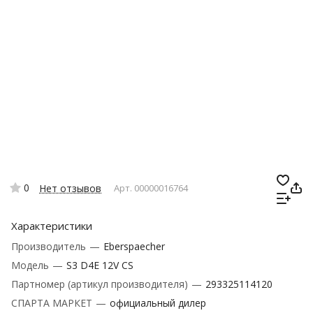
0
Нет отзывов
Арт.
00000016764
Характеристики
Производитель
—
Eberspaecher
Модель
—
S3 D4E 12V CS
Партномер (артикул производителя)
—
293325114120
СПАРТА МАРКЕТ
—
официальный дилер