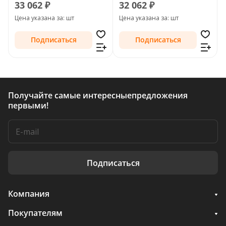
QLed) для Chrysler
Voyager V Рестайлинг
33 062 ₽
32 062 ₽
Voyager V Рестайлинг
2011 - 2016
Цена указана за: шт
Цена указана за: шт
2011 - 2016
Подписаться
Подписаться
Получайте самые интересные
предложения
первыми!
Подписаться
Компания
Покупателям