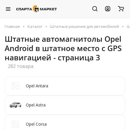
Главная
Каталог
Штатные решения для автомобилей
Ш
Штатные автомагнитолы Opel
Android в штатное место с GPS
навигацией - страница 3
282 товара
Opel Antara
Opel Astra
Opel Corsa