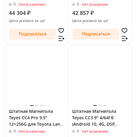
QLed) для Toyota Land
QLed) для Toyota Land
0
0
Нет в наличии
Нет в наличии
Cruiser Prado 150 Series
Cruiser Prado 150 Series
44 304 ₽
42 857 ₽
2009 - 2013 Тип-C
2009 - 2013 Тип-B
Цена указана за: шт
Цена указана за: шт
Подписаться
Подписаться
Штатная Магнитола
Штатная Магнитола
Teyes CC4 Pro 9.5"
Teyes CC3 9" 4/64Гб
12+256G для Toyota Land
(Android 10, 4G, DSP,
Cruiser Prado 120 Series
QLed) для Toyota Land
0
0
Нет в наличии
Нет в наличии
Рестайлинг 2007 - 2009
Cruiser Prado 150 Series