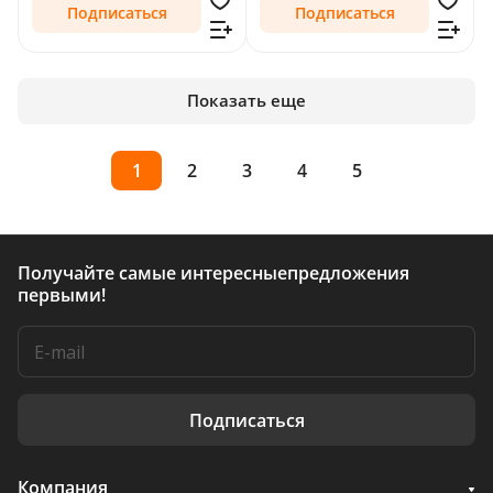
Подписаться
Подписаться
Показать еще
1
2
3
4
5
Получайте самые интересные
предложения
первыми!
Подписаться
Компания