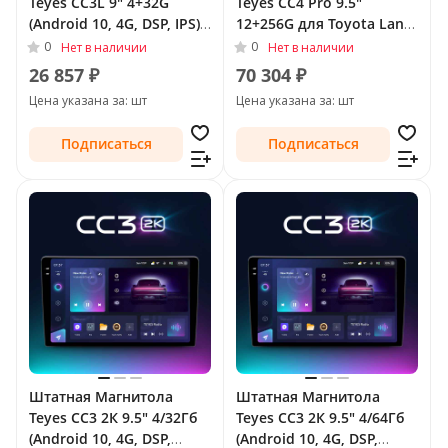
Teyes CC3L 9" 4+32G
Teyes CC4 Pro 9.5"
(Android 10, 4G, DSP, IPS)
12+256G для Toyota Land
для Toyota Land Cruiser
Cruiser Prado 150 Series
0
0
Нет в наличии
Нет в наличии
Prado 150 Series 2009 -
2009 - 2013 Тип-C
26 857 ₽
70 304 ₽
2013 Тип-B
Цена указана за: шт
Цена указана за: шт
Подписаться
Подписаться
Штатная Магнитола
Штатная Магнитола
Teyes CC3 2К 9.5" 4/32Гб
Teyes CC3 2К 9.5" 4/64Гб
(Android 10, 4G, DSP,
(Android 10, 4G, DSP,