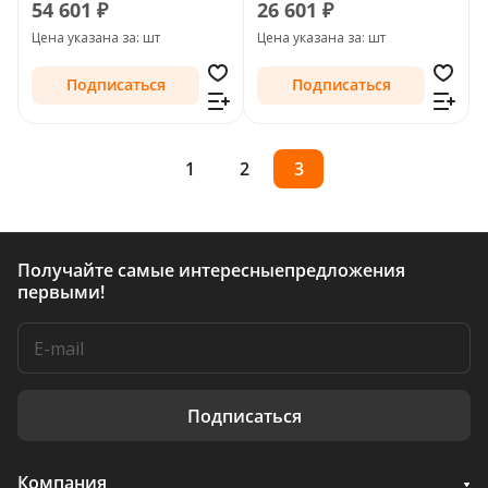
54 601 ₽
26 601 ₽
Tiguan I Рестайлинг 2011
Тип-F1
Цена указана за: шт
Цена указана за: шт
- 2018 Тип-F1
Подписаться
Подписаться
1
2
3
Получайте самые интересные
предложения
первыми!
Подписаться
Компания