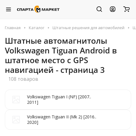
Главная
Каталог
Штатные решения для автомобилей
Ш
Штатные автомагнитолы
Volkswagen Tiguan Android в
штатное место с GPS
навигацией - страница 3
108 товаров
Volkswagen Tiguan I (NF) [2007..
2011]
Volkswagen Tiguan II (Mk 2) [2016..
2020]