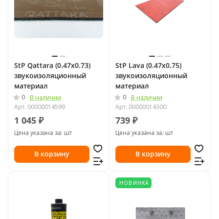
StP Qattara (0.47х0.73)
StP Lava (0.47х0.75)
звукоизоляционный
звукоизоляционный
материал
материал
0
0
В наличии
В наличии
Арт.
00000014599
Арт.
00000014300
1 045 ₽
739 ₽
Цена указана за: шт
Цена указана за: шт
В корзину
В корзину
НОВИНКА