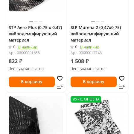
STP Aero Plus (0.75 х 0.47)
StP Murena 2 (0,47х0,75)
вибродемпфирующий
вибродемпфирующий
материал
материал
0
0
В наличии
В наличии
Арт.
00000001658
Арт.
00000013748
822 ₽
1 508 ₽
Цена указана за: шт
Цена указана за: шт
В корзину
В корзину
ЛУЧШАЯ ЦЕНА