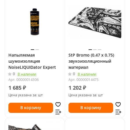
Напыляемая
StP Bromo (0.47 х 0.75)
шумоизоляция
звукоизоляционный
NoiseLIQUIDator Expert
материал
0
0
В наличии
В наличии
Арт.
00000014306
Арт.
00000014475
1 685 ₽
1 202 ₽
Цена указана за: шт
Цена указана за: шт
В корзину
В корзину