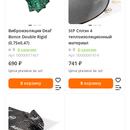
Виброизоляция Deaf
StP Сплэн 4
Bonce Double Rigid
теплоизоляционный
(0,75х0,47)
материал
0
0
В наличии
В наличии
Арт.
00000017437
Арт.
00000001674
690 ₽
741 ₽
Цена указана за: шт
Цена указана за: шт
В корзину
В корзину