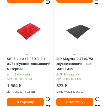
StP Biplast15 RED (1.0 х
StP Magma (0.47х0.75)
0.75) звукопоглощающий
звукоизоляционный
материал
материал
0
0
В наличии
В наличии
Арт.
00000015554
Арт.
00000014301
1 964 ₽
673 ₽
Цена указана за: шт
Цена указана за: шт
В корзину
В корзину