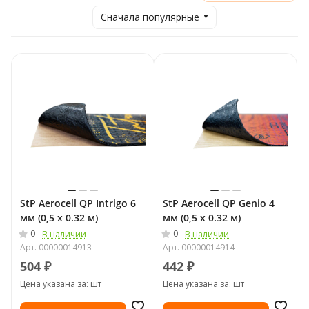
Сначала популярные
StP Aerocell QP Intrigo 6
StP Aerocell QP Genio 4
мм (0,5 x 0.32 м)
мм (0,5 x 0.32 м)
0
0
В наличии
В наличии
Арт.
00000014913
Арт.
00000014914
504 ₽
442 ₽
Цена указана за: шт
Цена указана за: шт