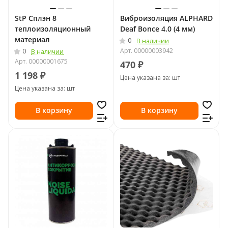
StP Сплэн 8
Виброизоляция ALPHARD
теплоизоляционный
Deaf Bonce 4.0 (4 мм)
материал
0
В наличии
Арт.
00000003942
0
В наличии
Арт.
00000001675
470 ₽
1 198 ₽
Цена указана за: шт
Цена указана за: шт
В корзину
В корзину