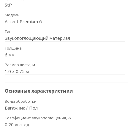
StP
Модель
Accent Premium 6
Тип
Звукопоглощающий материал
Толщина
6 мм
Размер листа, м
1.0 х 0.75 м
Основные характеристики
Зоны обработки
Багажник / Пол
Коэффициент звукопоглощения, %
0.20 усл. ед.