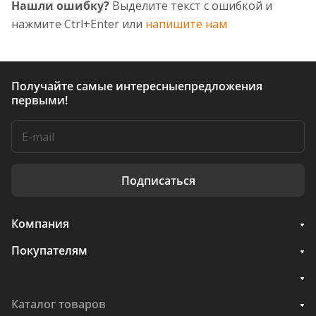
Нашли ошибку?
Выделите текст с ошибкой и
нажмите Ctrl+Enter или
напишите нам
Получайте самые интересные
предложения
первыми!
Подписаться
Компания
Покупателям
Каталог товаров