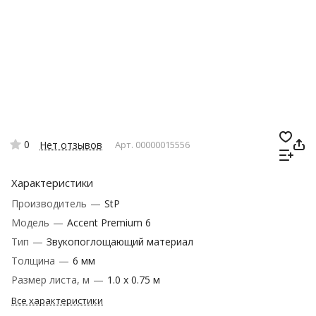
0
Нет отзывов
Арт.
00000015556
Характеристики
Производитель
—
StP
Модель
—
Accent Premium 6
Тип
—
Звукопоглощающий материал
Толщина
—
6 мм
Размер листа, м
—
1.0 х 0.75 м
Все характеристики