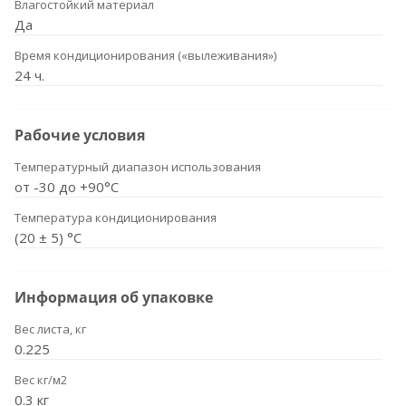
Влагостойкий материал
Да
Время кондиционирования («вылеживания»)
24 ч.
Рабочие условия
Температурный диапазон использования
от -30 до +90°С
Температура кондиционирования
(20 ± 5) °C
Информация об упаковке
Вес листа, кг
0.225
Вес кг/м2
0.3 кг