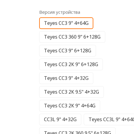
Версия устройства
Teyes CC3 9" 4+64G
Teyes CC3 360 9" 6+128G
Teyes CC3 9" 6+128G
Teyes CC3 2К 9" 6+128G
Teyes CC3 9" 4+32G
Teyes CC3 2К 9.5" 4+32G
Teyes CC3 2К 9" 4+64G
CC3L 9" 4+32G
Teyes CC3L 9" 4+64
Teyes CC3 2K 360 9.5" 6+128G