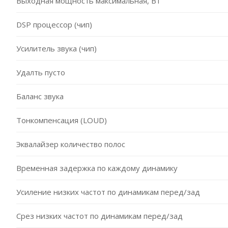
Выходная мощность максимальная, Вт
DSP процессор (чип)
Усилитель звука (чип)
Удалть пусто
Баланс звука
Тонкомпенсация (LOUD)
Эквалайзер количество полос
Временная задержка по каждому динамику
Усиление низких частот по динамикам перед/зад
Срез низких частот по динамикам перед/зад