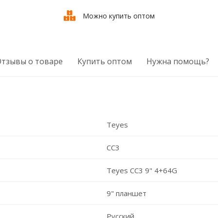
Можно купить оптом
Отзывы о товаре
Купить оптом
Нужна помощь?
Teyes
CC3
Teyes CC3 9" 4+64G
9" планшет
Русский