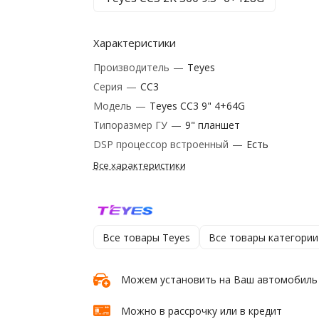
Характеристики
Производитель
—
Teyes
Серия
—
CC3
Модель
—
Teyes CC3 9" 4+64G
Типоразмер ГУ
—
9" планшет
DSP процессор встроенный
—
Есть
Все характеристики
Все товары Teyes
Все товары категории
Можем установить на Ваш автомобиль
Можно в рассрочку или в кредит