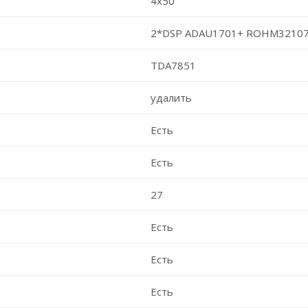
4x50
2*DSP ADAU1701+ ROHM3210
TDA7851
удалить
Есть
Есть
27
Есть
Есть
Есть