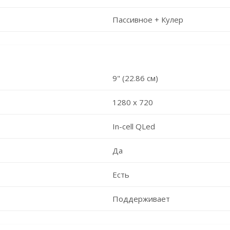
Пассивное + Кулер
9" (22.86 см)
1280 х 720
In-cell QLed
Да
Есть
Поддерживает