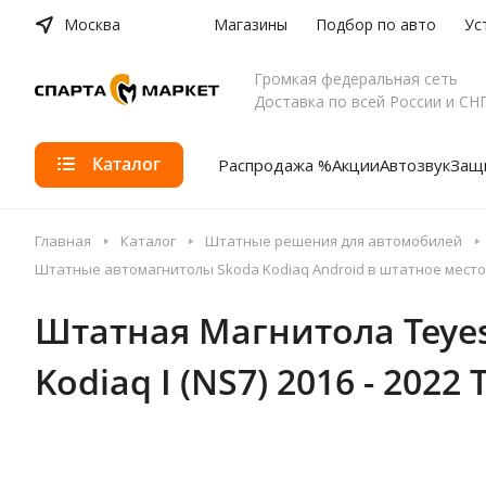
Москва
Магазины
Подбор по авто
Ус
Громкая федеральная сеть
Доставка по всей России и СН
Каталог
Распродажа %
Акции
Автозвук
Защи
Главная
Каталог
Штатные решения для автомобилей
Штатные автомагнитолы Skoda Kodiaq Android в штатное место
Штатная Магнитола Teyes C
Kodiaq I (NS7) 2016 - 2022 