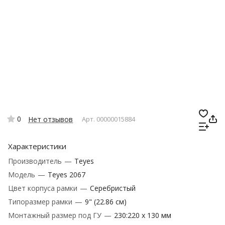
0
Нет отзывов
Арт.
00000015884
Характеристики
Производитель
—
Teyes
Модель
—
Teyes 2067
Цвет корпуса рамки
—
Серебристый
Типоразмер рамки
—
9" (22.86 см)
Монтажный размер под ГУ
—
230:220 x 130 мм