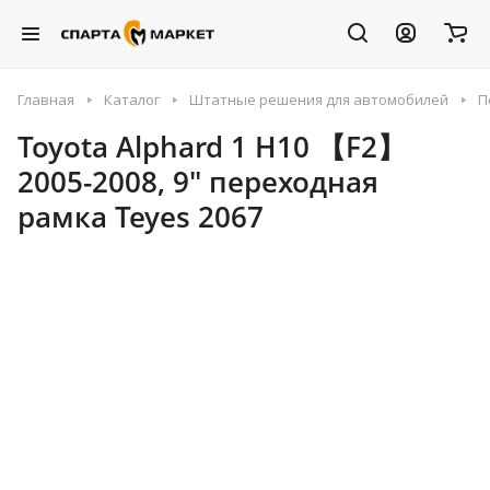
Главная
Каталог
Штатные решения для автомобилей
П
Toyota Alphard 1 H10 【F2】
2005-2008, 9" переходная
рамка Teyes 2067