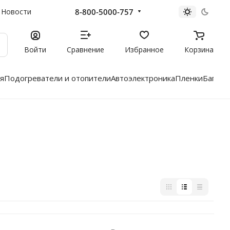
8-800-5000-757
Новости
Войти
Сравнение
Избранное
Корзина
я
Подогреватели и отопители
Автоэлектроника
Пленки
Багажн