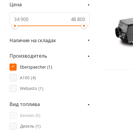
Цена
Наличие на складах
Производитель
Eberspaecher (
1
)
A100 (
4
)
Webasto (
1
)
Вид топлива
Бензин (
0
)
Дизель (
1
)