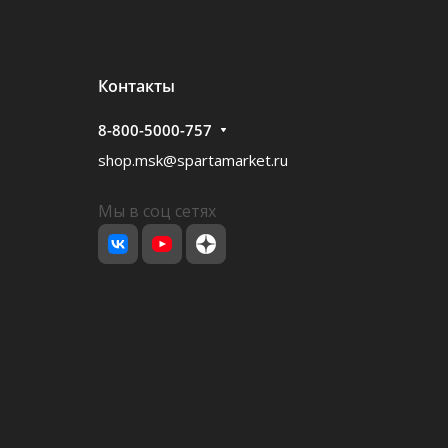
Контакты
8-800-5000-757
shop.msk@spartamarket.ru
Мы в соц сетях