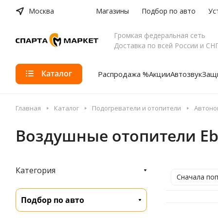
Москва
Магазины
Подбор по авто
Ус
Громкая федеральная сеть
Доставка по всей России и СН
Каталог
Распродажа %
Акции
Автозвук
Защи
Главная
Каталог
Подогреватели и отопители
Автоно
Воздушные отопители Eb
Категория
Сначала по
Подбор по авто