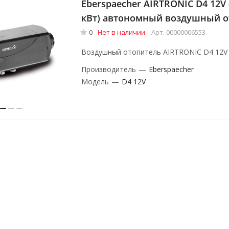
Eberspaecher AIRTRONIC D4 12V 
кВт) автономный воздушный о
0
Нет в наличии
Арт.
00000006553
Воздушный отопитель AIRTRONIC D4 12V
Производитель
—
Eberspaecher
Модель
—
D4 12V