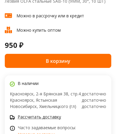
Лезвия OLFA стальные SAB-10 (9ММ, 30°, 10 ШТ)
Можно в рассрочку или в кредит
Можно купить оптом
950 ₽
В корзину
В наличии
Красноярск, 2-я Брянская 38, стр.4
достаточно
Красноярск, Ястынская
достаточно
Новосибирск, Хмельницкого (гл)
достаточно
Рассчитать доставку
Часто задаваемые вопросы: