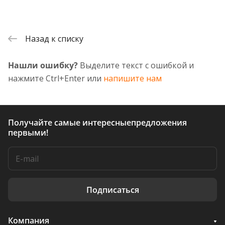
Назад к списку
Нашли ошибку?
Выделите текст с ошибкой и
нажмите Ctrl+Enter или
напишите нам
Получайте самые интересные
предложения
первыми!
Подписаться
Компания