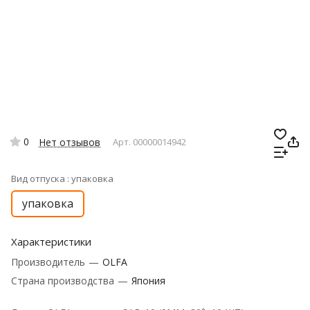
0
Нет отзывов
Арт.
00000014942
Вид отпуска :
упаковка
упаковка
Характеристики
Производитель
—
OLFA
Страна производства
—
Япония