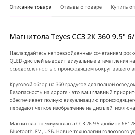
Описание товара
Отзывы о товаре
Купить о
Магнитола Teyes CC3 2К 360 9.5" 6/
Наслаждайтесь непревзойденным сочетанием роско
QLED-дисплей выводит визуальные впечатления на 
осведомленность о происходящем вокруг вашего а
Круговой обзор на 360 градусов для полной освед
Безопасность на дороге - это ваш главный приорите
обеспечивает полную визуализацию происходящег
передают четкое изображение на дисплей, исключа
Магнитола премиум класса CC3 2K 9.5 дюймов 6+128 Гб
Bluetooth, FM, USB. Новые технологии голосового 