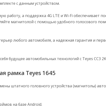
омплекте с данным устройством.
ую работу, а поддержка 4G LTE и Wi-Fi обеспечивает п
вляйте магнитолой с помощью удобного голосового по
терьер любого автомобиля, а надежная гарантия и пер
себя будущее автомобильных технологий с Teyes CC3 2K
ная рамка Teyes 1645
мены штатного головного устройства (магнитолы) автом
ймов на базе Android.