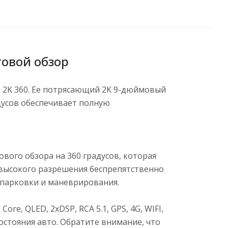
уговой обзор
 2K 360. Ее потрясающий 2K 9-дюймовый
дусов обеспечивает полную
ового обзора на 360 градусов, которая
высокого разрешения беспрепятственно
 парковки и маневрирования.
re, QLED, 2xDSP, RCA 5.1, GPS, 4G, WIFI,
остояния авто. Обратите внимание, что