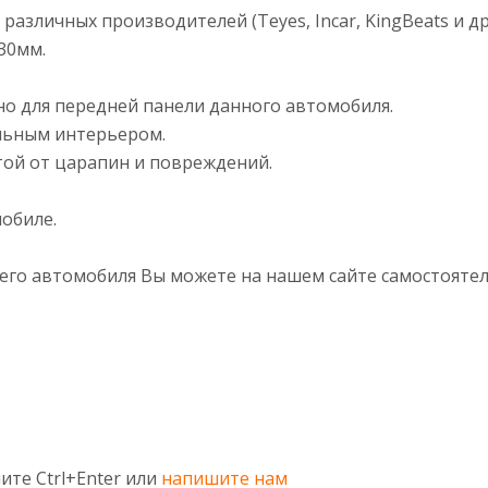
азличных производителей (Teyes, Incar, KingBeats и др
30мм.
но для передней панели данного автомобиля.
альным интерьером.
той от царапин и повреждений.
обиле.
его автомобиля Вы можете на нашем сайте самостоятел
ите Ctrl+Enter или
напишите нам