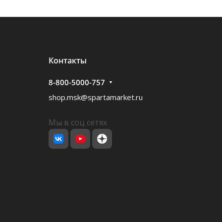
Контакты
8-800-5000-757
shop.msk@spartamarket.ru
Мы в соц сетях