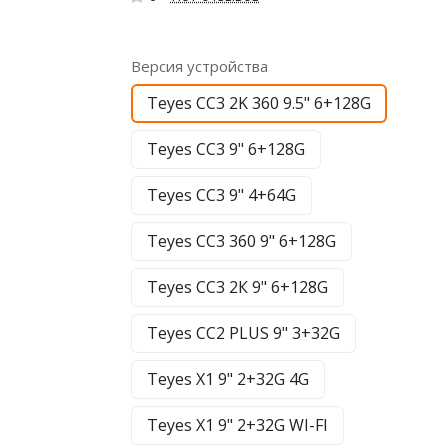
Версия устройства
Teyes CC3 2K 360 9.5" 6+128G
Teyes CC3 9" 6+128G
Teyes CC3 9" 4+64G
Teyes CC3 360 9" 6+128G
Teyes CC3 2К 9" 6+128G
Teyes CC2 PLUS 9" 3+32G
Teyes X1 9" 2+32G 4G
Teyes X1 9" 2+32G WI-FI