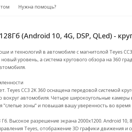
птом
Нужна помощь?
128Гб (Android 10, 4G, DSP, QLed) - кр
ши и технологий в автомобиле с магнитолой Teyes CC3
новый уровень, а система кругового обзора на 360 гра
втомобиля.
омленности
т. Teyes CC3 2K 360 оснащена передовой системой круг
о вокруг автомобиля. Четыре широкоугольные камеры 
я "слепые зоны" и повышая вашу уверенность во время
. Высокое разрешение экрана 2000х1200. Android 10, 8 Co
управления Teyes, отображение 3D графики движения и с