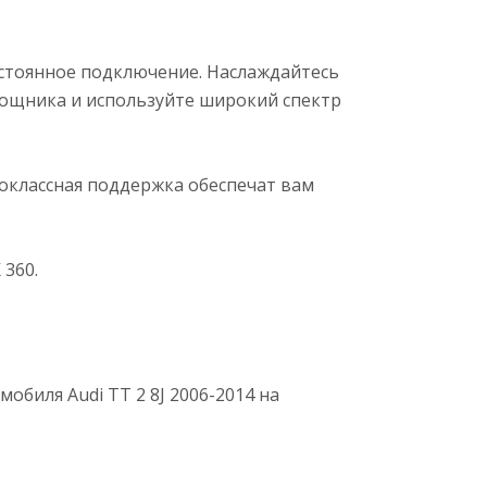
остоянное подключение. Наслаждайтесь
мощника и используйте широкий спектр
воклассная поддержка обеспечат вам
 360.
обиля Audi TT 2 8J 2006-2014 на