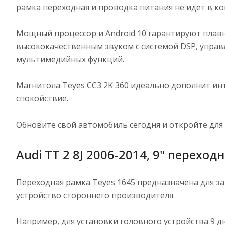
рамка переходная и проводка питания не идет в к
Мощный процессор и Android 10 гарантируют плавн
высококачественным звуком с системой DSP, упра
мультимедийных функций.
Магнитола Teyes CC3 2K 360 идеально дополнит ин
спокойствие.
Обновите свой автомобиль сегодня и откройте для 
Audi TT 2 8J 2006-2014, 9" переход
Переходная рамка Teyes 1645 предназначена для за
устройство стороннего производителя.
Например, для установки головного устройства 9 дю