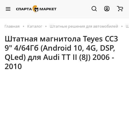
Главная
Каталог
Штатные решения для автомобилей
Ш
Штатная магнитола Teyes CC3
9" 4/64Гб (Android 10, 4G, DSP,
QLed) для Audi TT II (8J) 2006 -
2010