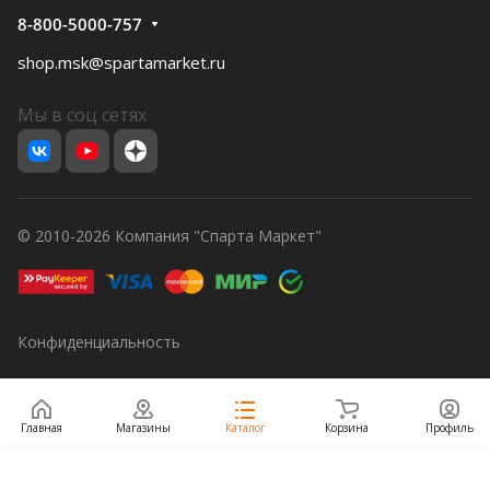
8-800-5000-757
shop.msk@spartamarket.ru
Мы в соц сетях
© 2010-2026 Компания "Спарта Маркет"
Конфиденциальность
Главная
Магазины
Каталог
Корзина
Профиль