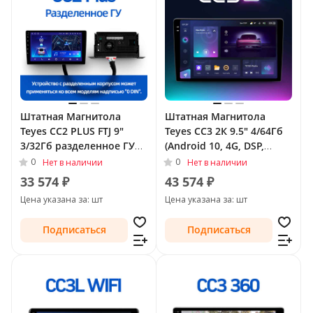
Штатная Магнитола
Штатная Магнитола
Teyes CC2 PLUS FTJ 9"
Teyes CC3 2К 9.5" 4/64Гб
3/32Гб разделенное ГУ
(Android 10, 4G, DSP,
(Android 10, 4G, DSP,
QLed) для Buick Regal V
0
0
Нет в наличии
Нет в наличии
QLed) для Buick Regal V
Рестайлинг 2013 - 2017
33 574 ₽
43 574 ₽
Рестайлинг 2013 - 2017
Тип-A
Цена указана за: шт
Цена указана за: шт
Тип-A
Подписаться
Подписаться