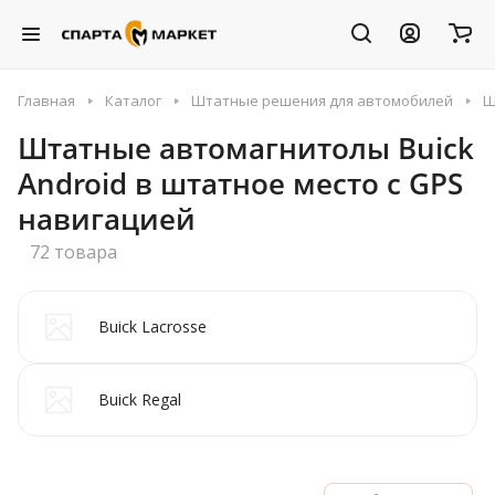
Главная
Каталог
Штатные решения для автомобилей
Ш
Штатные автомагнитолы Buick
Android в штатное место с GPS
навигацией
72 товара
Buick Lacrosse
Buick Regal