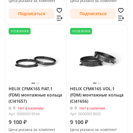
Цена указана за: комплект
Цена указана за: комплект
Подписаться
Подписаться
НОВИНКА
НОВИНКА
HELIX CFMK165 FIAT.1
HELIX CFMK165 VOL.1
(FDM) монтажные кольца
(FDM) монтажные кольца
(CI41657)
(CI41656)
0
0
Нет в наличии
Нет в наличии
Арт.
00000019594
Арт.
00000019602
9 100 ₽
9 100 ₽
Цена указана за: комплект
Цена указана за: комплект