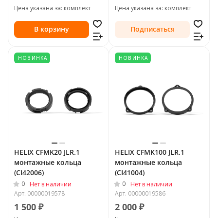
Цена указана за: комплект
Цена указана за: комплект
В корзину
Подписаться
НОВИНКА
НОВИНКА
HELIX CFMK20 JLR.1
HELIX CFMK100 JLR.1
монтажные кольца
монтажные кольца
(CI42006)
(CI41004)
0
0
Нет в наличии
Нет в наличии
Арт.
00000019578
Арт.
00000019586
1 500 ₽
2 000 ₽