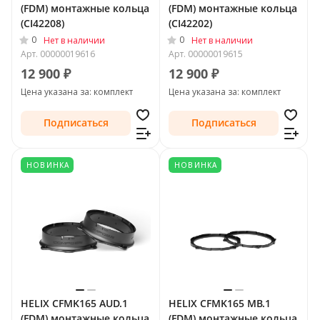
(FDM) монтажные кольца
(FDM) монтажные кольца
(CI42208)
(CI42202)
0
0
Нет в наличии
Нет в наличии
Арт.
00000019616
Арт.
00000019615
12 900 ₽
12 900 ₽
Цена указана за: комплект
Цена указана за: комплект
Подписаться
Подписаться
НОВИНКА
НОВИНКА
HELIX CFMK165 AUD.1
HELIX CFMK165 MB.1
(FDM) монтажные кольца
(FDM) монтажные кольца