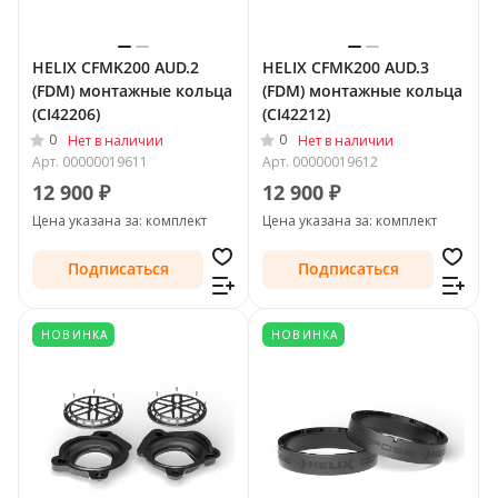
HELIX CFMK200 AUD.2
HELIX CFMK200 AUD.3
(FDM) монтажные кольца
(FDM) монтажные кольца
(CI42206)
(CI42212)
0
0
Нет в наличии
Нет в наличии
Арт.
00000019611
Арт.
00000019612
12 900 ₽
12 900 ₽
Цена указана за: комплект
Цена указана за: комплект
Подписаться
Подписаться
НОВИНКА
НОВИНКА