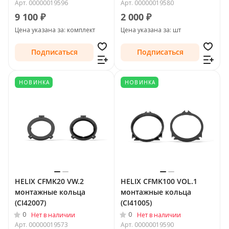
Арт.
00000019596
Арт.
00000019580
9 100 ₽
2 000 ₽
Цена указана за: комплект
Цена указана за: шт
Подписаться
Подписаться
НОВИНКА
НОВИНКА
HELIX CFMK20 VW.2
HELIX CFMK100 VOL.1
монтажные кольца
монтажные кольца
(CI42007)
(CI41005)
0
0
Нет в наличии
Нет в наличии
Арт.
00000019573
Арт.
00000019590