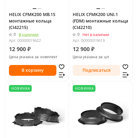
HELIX CFMK200 MB.1S
HELIX CFMK200 UNI.1
монтажные кольца
(FDM) монтажные кольца
(CI42215)
(CI42210)
0
0
В наличии
Нет в наличии
Арт.
00000019622
Арт.
00000019619
12 900 ₽
12 900 ₽
Цена указана за: комплект
Цена указана за: шт
В корзину
Подписаться
НОВИНКА
НОВИНКА