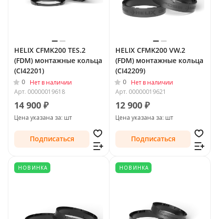
HELIX CFMK200 TES.2
HELIX CFMK200 VW.2
(FDM) монтажные кольца
(FDM) монтажные кольца
(CI42201)
(CI42209)
0
0
Нет в наличии
Нет в наличии
Арт.
00000019618
Арт.
00000019621
14 900 ₽
12 900 ₽
Цена указана за: шт
Цена указана за: шт
Подписаться
Подписаться
НОВИНКА
НОВИНКА