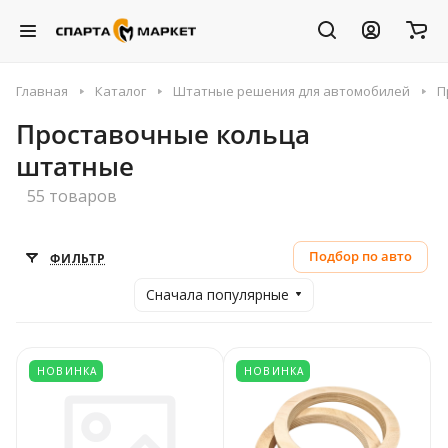
Главная
Каталог
Штатные решения для автомобилей
П
Проставочные кольца
штатные
55 товаров
Подбор по авто
ФИЛЬТР
Сначала популярные
НОВИНКА
НОВИНКА