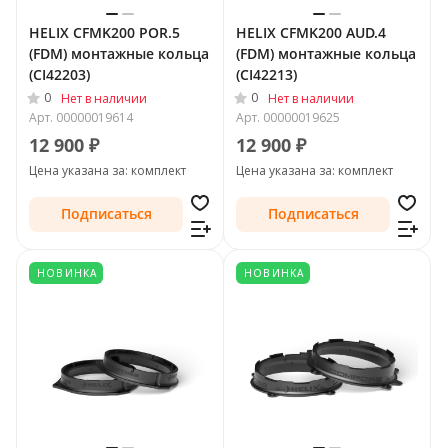
HELIX CFMK200 POR.5
HELIX CFMK200 AUD.4
(FDM) монтажные кольца
(FDM) монтажные кольца
(CI42203)
(CI42213)
0
0
Нет в наличии
Нет в наличии
Арт.
00000019614
Арт.
00000019625
12 900 ₽
12 900 ₽
Цена указана за: комплект
Цена указана за: комплект
Подписаться
Подписаться
НОВИНКА
НОВИНКА