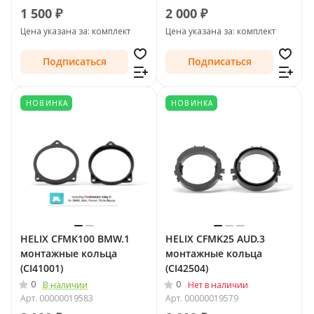
1 500 ₽
2 000 ₽
Цена указана за: комплект
Цена указана за: комплект
Подписаться
Подписаться
НОВИНКА
НОВИНКА
HELIX CFMK100 BMW.1
HELIX CFMK25 AUD.3
монтажные кольца
монтажные кольца
(CI41001)
(CI42504)
0
0
В наличии
Нет в наличии
Арт.
00000019583
Арт.
00000019579