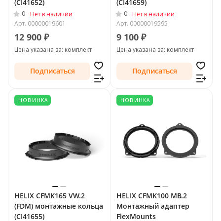
(CI41652)
(CI41659)
0
0
Нет в наличии
Нет в наличии
Арт.
00000019601
Арт.
00000019595
12 900 ₽
9 100 ₽
Цена указана за: комплект
Цена указана за: комплект
Подписаться
Подписаться
НОВИНКА
НОВИНКА
HELIX CFMK165 VW.2
HELIX CFMK100 MB.2
(FDM) монтажные кольца
Монтажный адаптер
(CI41655)
FlexMounts