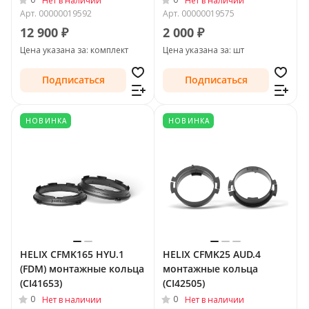
Нет в наличии
Нет в наличии
Арт.
00000019592
Арт.
00000019575
12 900 ₽
2 000 ₽
Цена указана за: комплект
Цена указана за: шт
Подписаться
Подписаться
НОВИНКА
НОВИНКА
HELIX CFMK165 HYU.1
HELIX CFMK25 AUD.4
(FDM) монтажные кольца
монтажные кольца
(CI41653)
(CI42505)
0
0
Нет в наличии
Нет в наличии