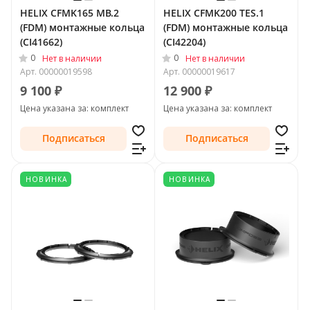
HELIX CFMK165 MB.2
HELIX CFMK200 TES.1
(FDM) монтажные кольца
(FDM) монтажные кольца
(CI41662)
(CI42204)
0
0
Нет в наличии
Нет в наличии
Арт.
00000019598
Арт.
00000019617
9 100 ₽
12 900 ₽
Цена указана за: комплект
Цена указана за: комплект
Подписаться
Подписаться
НОВИНКА
НОВИНКА