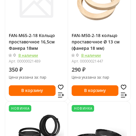
FAN-M65-2-18 Кольцо
FAN-M50-2-18 кольцо
проставочное 16,5см
проставочное Ø 13 см
Фанера 18мм
(фанера 18 мм)
0
0
В наличии
В наличии
Арт.
00000021489
Арт.
00000021447
350 ₽
290 ₽
Цена указана за: пар
Цена указана за: пар
В корзину
В корзину
НОВИНКА
НОВИНКА