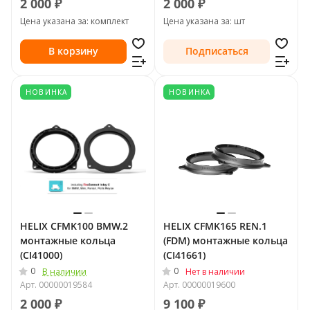
2 000 ₽
2 000 ₽
Цена указана за: комплект
Цена указана за: шт
В корзину
Подписаться
НОВИНКА
НОВИНКА
HELIX CFMK100 BMW.2
HELIX CFMK165 REN.1
монтажные кольца
(FDM) монтажные кольца
(CI41000)
(CI41661)
0
0
В наличии
Нет в наличии
Арт.
00000019584
Арт.
00000019600
2 000 ₽
9 100 ₽