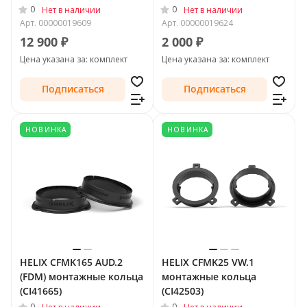
0
0
Нет в наличии
Нет в наличии
Арт.
00000019609
Арт.
00000019624
12 900 ₽
2 000 ₽
Цена указана за: комплект
Цена указана за: комплект
Подписаться
Подписаться
НОВИНКА
НОВИНКА
HELIX CFMK165 AUD.2
HELIX CFMK25 VW.1
(FDM) монтажные кольца
монтажные кольца
(CI41665)
(CI42503)
0
0