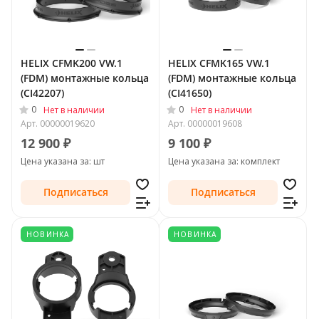
HELIX CFMK200 VW.1
HELIX CFMK165 VW.1
(FDM) монтажные кольца
(FDM) монтажные кольца
(CI42207)
(CI41650)
0
0
Нет в наличии
Нет в наличии
Арт.
00000019620
Арт.
00000019608
12 900 ₽
9 100 ₽
Цена указана за: шт
Цена указана за: комплект
Подписаться
Подписаться
НОВИНКА
НОВИНКА