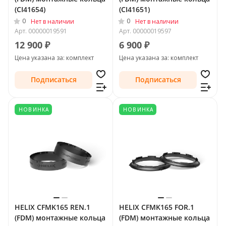
(CI41654)
(CI41651)
0
0
Нет в наличии
Нет в наличии
Арт.
00000019591
Арт.
00000019597
12 900 ₽
6 900 ₽
Цена указана за: комплект
Цена указана за: комплект
Подписаться
Подписаться
НОВИНКА
НОВИНКА
HELIX CFMK165 REN.1
HELIX CFMK165 FOR.1
(FDM) монтажные кольца
(FDM) монтажные кольца