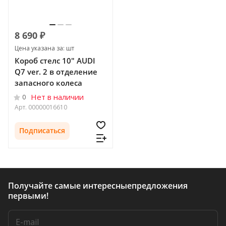
8 690 ₽
Цена указана за: шт
Короб стелс 10" AUDI
Q7 ver. 2 в отделение
запасного колеса
Нет в наличии
0
Арт.
00000016610
Подписаться
Получайте самые интересные
предложения
первыми!