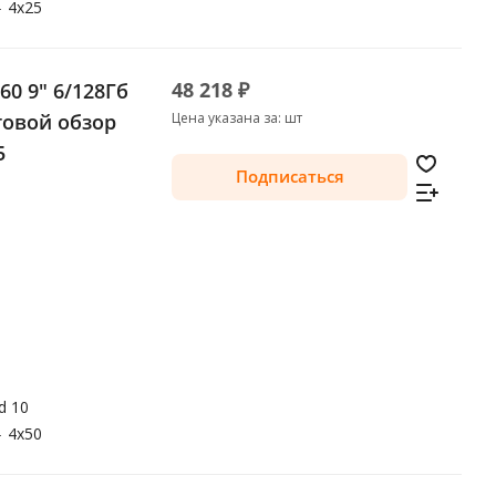
—
4x25
48 218 ₽
60 9" 6/128Гб
уговой обзор
Цена указана за: шт
5
Подписаться
d 10
—
4x50