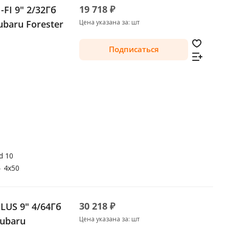
19 718 ₽
FI 9" 2/32Гб
Subaru Forester
Цена указана за: шт
Подписаться
d 10
—
4x50
30 218 ₽
LUS 9" 4/64Гб
Subaru
Цена указана за: шт