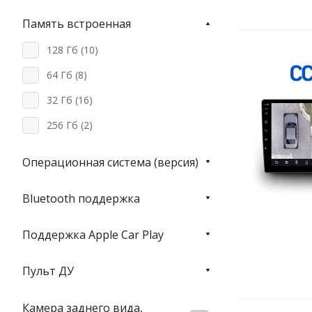
Память встроенная
128 Гб (
10
)
64 Гб (
8
)
32 Гб (
16
)
256 Гб (
2
)
Операционная система (версия)
Bluetooth поддержка
Поддержка Apple Car Play
Пульт ДУ
Камера заднего вида,