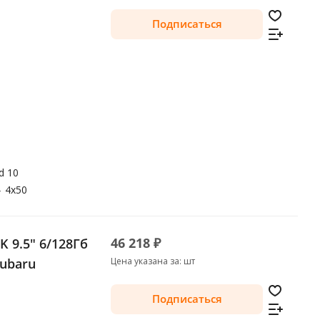
Подписаться
d 10
—
4x50
46 218 ₽
 9.5" 6/128Гб
Subaru
Цена указана за: шт
Подписаться