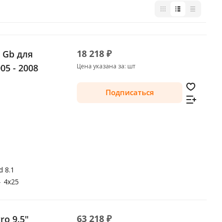
18 218 ₽
2 Gb для
05 - 2008
Цена указана за: шт
Подписаться
d 8.1
—
4x25
63 218 ₽
ro 9.5"