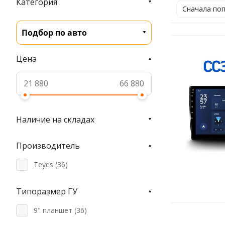
Категория
Сначала по
Подбор по авто
Цена
Наличие на складах
Производитель
Teyes (
36
)
Типоразмер ГУ
9" планшет (
36
)